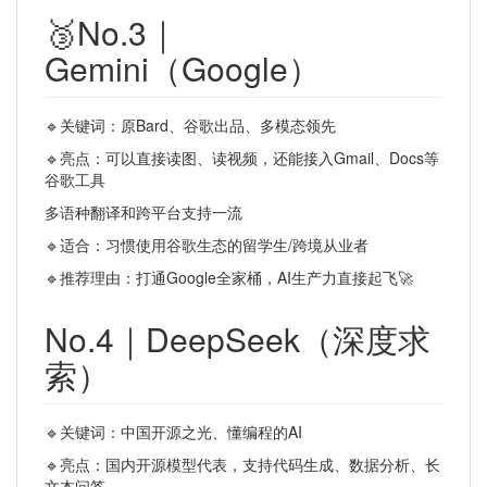
🥉No.3｜
Gemini（Google）
🔹关键词：原Bard、谷歌出品、多模态领先
🔹亮点：可以直接读图、读视频，还能接入Gmail、Docs等
谷歌工具
多语种翻译和跨平台支持一流
🔹适合：习惯使用谷歌生态的留学生/跨境从业者
🔹推荐理由：打通Google全家桶，AI生产力直接起飞🚀
No.4｜DeepSeek（深度求
索）
🔹关键词：中国开源之光、懂编程的AI
🔹亮点：国内开源模型代表，支持代码生成、数据分析、长
文本问答