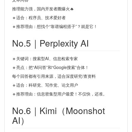
推理能力强，国内开发者圈爆火🔥
🔹适合：程序员、技术爱好者
🔹推荐理由：想找个“靠谱编程搭子”？就是它！
No.5｜Perplexity AI
🔹关键词：搜索型AI、信息检索专家
🔹亮点：把“AI问答”和“Google搜索”合体！
每个回答都有引用来源，适合深度研究/查资料
🔹适合：科研党、写作党、论文用户
🔹推荐理由：信息密集型用户最爱！不仅快，还准。
No.6｜Kimi（Moonshot
AI）