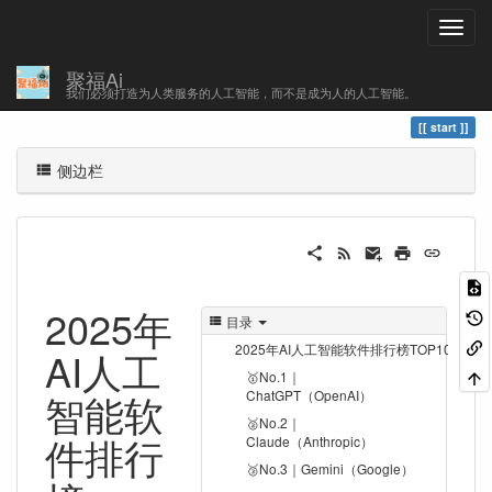
聚福Ai
您的足迹
start
我们必须打造为人类服务的人工智能，而不是成为人的人工智能。
start
侧边栏
2025年
目录
2025年AI人工智能软件排行榜TOP10
AI人工
🥇No.1｜
智能软
ChatGPT（OpenAI）
🥈No.2｜
件排行
Claude（Anthropic）
🥉No.3｜Gemini（Google）