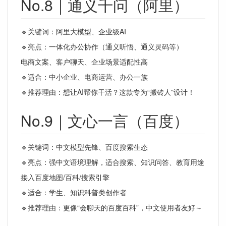
No.8｜通义千问（阿里）
🔹关键词：阿里大模型、企业级AI
🔹亮点：一体化办公协作（通义听悟、通义灵码等）
电商文案、客户聊天、企业场景适配性高
🔹适合：中小企业、电商运营、办公一族
🔹推荐理由：想让AI帮你干活？这款专为“搬砖人”设计！
No.9｜文心一言（百度）
🔹关键词：中文模型先锋、百度搜索生态
🔹亮点：强中文语境理解，适合搜索、知识问答、教育用途
接入百度地图/百科/搜索引擎
🔹适合：学生、知识科普类创作者
🔹推荐理由：更像“会聊天的百度百科”，中文使用者友好～