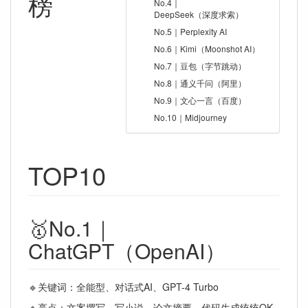
榜
No.4｜
DeepSeek（深度求索）
No.5｜Perplexity AI
No.6｜Kimi（Moonshot AI）
No.7｜豆包（字节跳动）
No.8｜通义千问（阿里）
No.9｜文心一言（百度）
No.10｜Midjourney
TOP10
🥇No.1｜
ChatGPT（OpenAI）
🔹关键词：全能型、对话式AI、GPT-4 Turbo
🔹亮点：文案撰写、写小说、论文摘要、代码生成统统OK