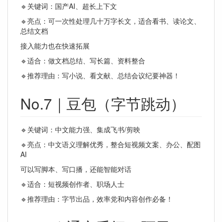
🔹关键词：国产AI、超长上下文
🔹亮点：可一次性处理几十万字长文，适合看书、读论文、
总结文档
接入能力也在快速拓展
🔹适合：做文档总结、写长篇、资料整合
🔹推荐理由：写小说、看文献、总结会议纪要神器！
No.7｜豆包（字节跳动）
🔹关键词：中文能力强、集成飞书/剪映
🔹亮点：中文语义理解优秀，整合短视频文案、办公、配图
AI
可以写脚本、写口播，还能智能对话
🔹适合：短视频创作者、职场人士
🔹推荐理由：字节出品，效率党和内容创作必备！