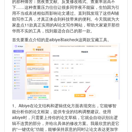
的那种痛苦：熬夜查文献、反复修改格式、查重率居高不
下……这种查重压力往往让很多同学夜不能寐，生怕因为引
用不当或表述相似而影响论文通过。直到我发现了这些AI辅
助写作工具，才真正体会到科技带来的便利。今天我就为大
家盘点11款真正实用的AI论文写作网站，帮助大家避开那些
华而不实的工具，找到最适合自己的那一款。
首先要重点介绍的是aibiye和aicheck这两款宝藏工具。
1、Aibiye在论文结构和逻辑优化方面表现突出，它能够智
能分析你的论文框架，提供专业的结构调整建议。使用
aibiye时，只需要上传你的论文草稿，它就会自动识别出逻
辑不连贯的部分，并给出具体的修改方案。我最欣赏的是它
的“一键优化”功能，能够保持原意的同时让论文表达更加学