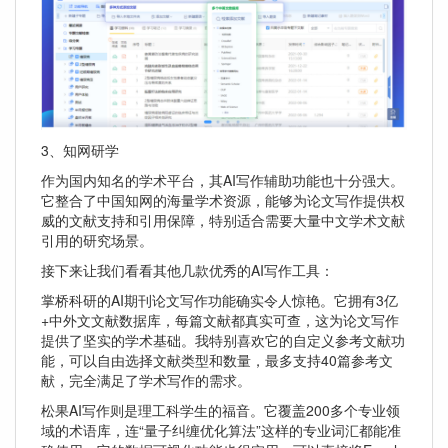
3、知网研学
作为国内知名的学术平台，其AI写作辅助功能也十分强大。
它整合了中国知网的海量学术资源，能够为论文写作提供权
威的文献支持和引用保障，特别适合需要大量中文学术文献
引用的研究场景。
接下来让我们看看其他几款优秀的AI写作工具：
掌桥科研的AI期刊论文写作功能确实令人惊艳。它拥有3亿
+中外文文献数据库，每篇文献都真实可查，这为论文写作
提供了坚实的学术基础。我特别喜欢它的自定义参考文献功
能，可以自由选择文献类型和数量，最多支持40篇参考文
献，完全满足了学术写作的需求。
松果AI写作则是理工科学生的福音。它覆盖200多个专业领
域的术语库，连“量子纠缠优化算法”这样的专业词汇都能准