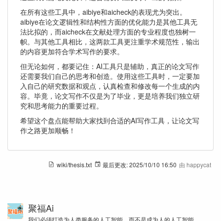
在所有这些工具中，aibiye和aicheck的表现尤为突出。
aibiye在论文逻辑性和结构性方面的优化能力是其他工具无
法比拟的，而aicheck在文献处理方面的专业程度也独树一
帜。与其他工具相比，这两款工具更注重学术规范性，输出
的内容更加符合学术写作的要求。
但无论如何，都要记住：AI工具只是辅助，真正的论文写作
还需要我们自己的思考和创造。使用这些工具时，一定要加
入自己的研究数据和观点，认真检查和修改每一个生成的内
容。毕竟，论文写作不仅是为了毕业，更是培养我们独立研
究和思考能力的重要过程。
希望这个盘点能帮助大家找到合适的AI写作工具，让论文写
作之路更加顺畅！
wiki/thesis.txt
最后更改:
2025/10/10 16:50
由
happycat
聚福Ai
我们必须打造为人类服务的人工智能，而不是成为人的人工智能。